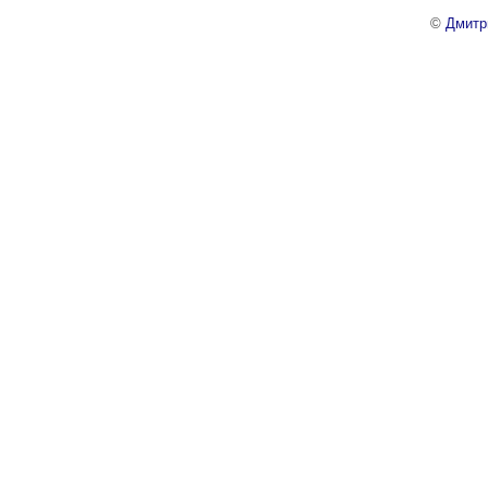
©
Дмитр